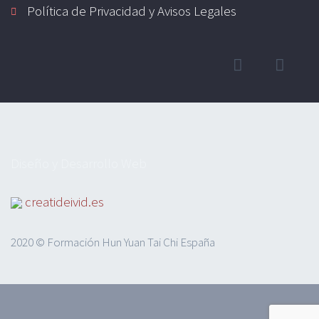
Política de Privacidad y Avisos Legales
Diseño y Desarrollo Web
creatideivid.es
2020 © Formación Hun Yuan Tai Chi España