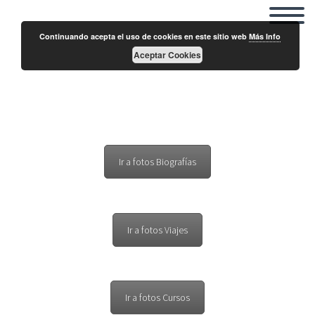
Continuando acepta el uso de cookies en este sitio web
Más Info
Aceptar Cookies
Campamentos Piedralaves 2019
Ir a fotos Biografías
Ir a fotos Viajes
Ir a fotos Cursos