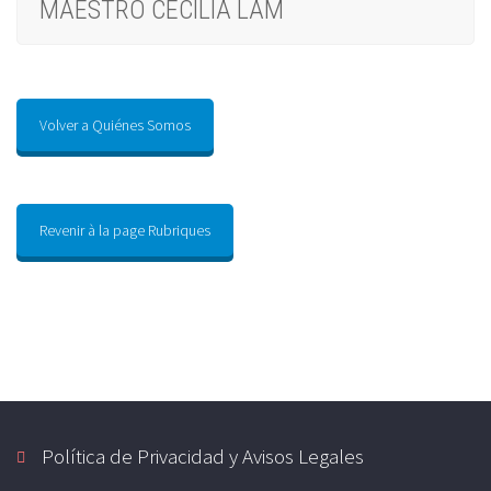
MAESTRO CECILIA LAM
Volver a Quiénes Somos
Revenir à la page Rubriques
Política de Privacidad y Avisos Legales