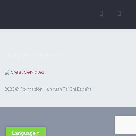
Diseño y Desarrollo Web
creatideivid.es
2020 © Formación Hun Yuan Tai Chi España
Language »