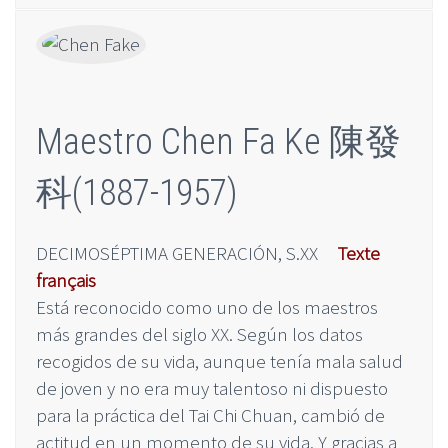
Maestro Chen Fa Ke 陳發
科(1887-1957)
DECIMOSÉPTIMA GENERACIÓN, S.XX
Texte
français
Está reconocido como uno de los maestros
más grandes del siglo XX. Según los datos
recogidos de su vida, aunque tenía mala salud
de joven y no era muy talentoso ni dispuesto
para la práctica del Tai Chi Chuan, cambió de
actitud en un momento de su vida. Y gracias a