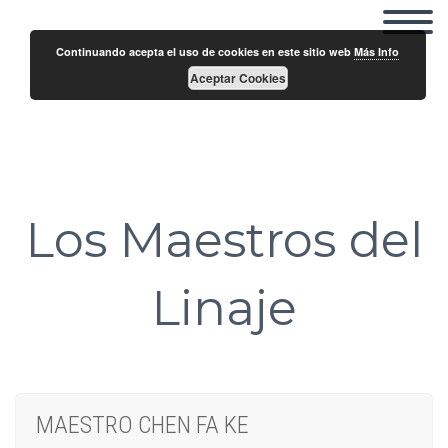
Continuando acepta el uso de cookies en este sitio web
Más Info
Aceptar Cookies
Biografías
Los Maestros del
Linaje
MAESTRO CHEN FA KE