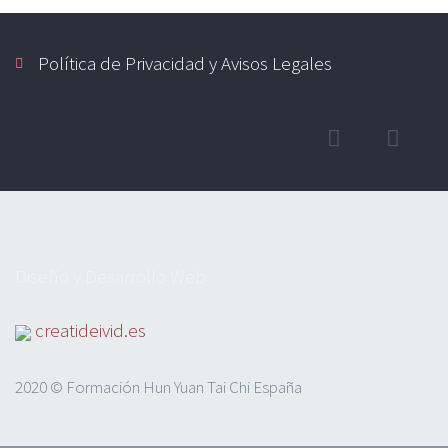
Política de Privacidad y Avisos Legales
Diseño y Desarrollo Web
creatideivid.es
2020 © Formación Hun Yuan Tai Chi España