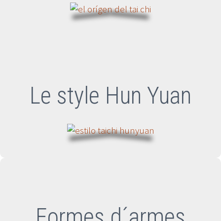
Le style Hun Yuan
Formes d´armes