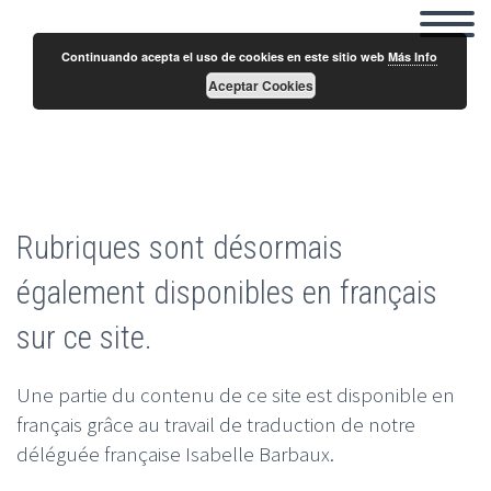
Continuando acepta el uso de cookies en este sitio web
Más Info
Aceptar Cookies
Rubriques disponibles en français sur ce site
Rubriques sont désormais
également disponibles en français
sur ce site.
Une partie du contenu de ce site est disponible en
français grâce au travail de traduction de notre
déléguée française Isabelle Barbaux.