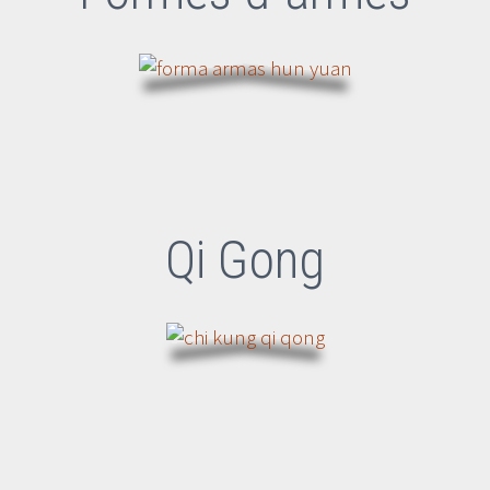
Qi Gong