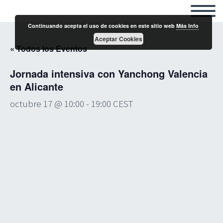
Continuando acepta el uso de cookies en este sitio web
Más Info
Aceptar Cookies
« Todos los Eventos
Jornada intensiva con Yanchong Valencia
en Alicante
octubre 17 @ 10:00
-
19:00
CEST