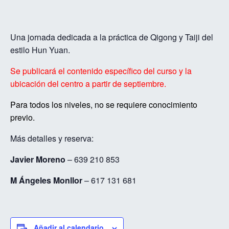
Una jornada dedicada a la práctica de Qigong y Taiji del
estilo Hun Yuan.
Se publicará el contenido específico del curso y la
ubicación del centro a partir de septiembre.
Para todos los niveles, no se requiere conocimiento
previo.
Más detalles y reserva:
Javier Moreno
– 639 210 853
M Ángeles Monllor
– 617 131 681
Añadir al calendario