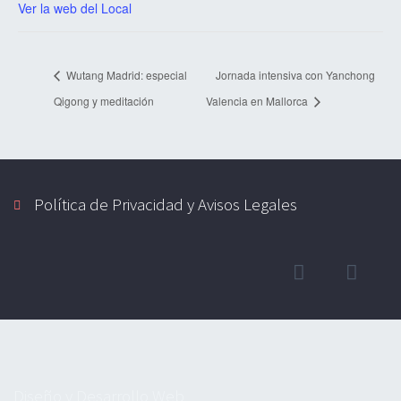
Ver la web del Local
Wutang Madrid: especial
Jornada intensiva con Yanchong
Qigong y meditación
Valencia en Mallorca
Política de Privacidad y Avisos Legales
Diseño y Desarrollo Web