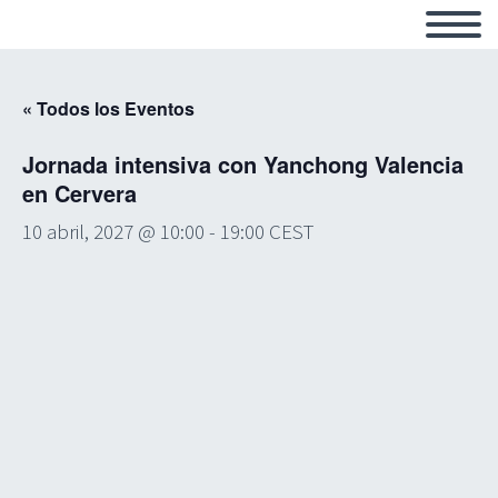
« Todos los Eventos
Jornada intensiva con Yanchong Valencia
en Cervera
10 abril, 2027 @ 10:00
-
19:00
CEST