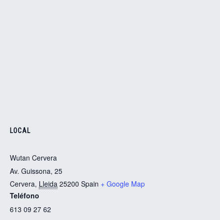
LOCAL
Wutan Cervera
Av. Guissona, 25
Cervera
,
Lleida
25200
Spain
+ Google Map
Teléfono
613 09 27 62