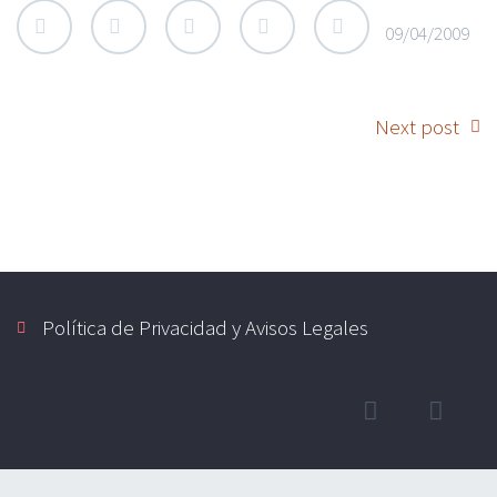
09/04/2009
Next post
Política de Privacidad y Avisos Legales