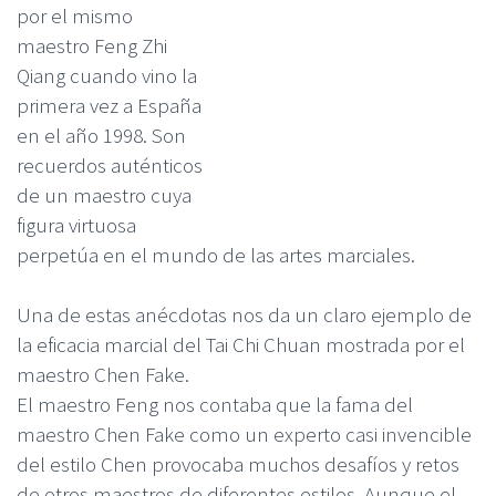
por el mismo
maestro Feng Zhi
Qiang cuando vino la
primera vez a España
en el año 1998. Son
recuerdos auténticos
de un maestro cuya
figura virtuosa
perpetúa en el mundo de las artes marciales.
Una de estas anécdotas nos da un claro ejemplo de
la eficacia marcial del Tai Chi Chuan mostrada por el
maestro Chen Fake.
El maestro Feng nos contaba que la fama del
maestro Chen Fake como un experto casi invencible
del estilo Chen provocaba muchos desafíos y retos
de otros maestros de diferentes estilos. Aunque el