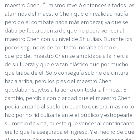
maestro Chen. Él mismo reveló entonces a todos los
alumnos del maestro Chen que en realidad había
perdido el combate nada más empezar, ya que se
daba perfecta cuenta de que no podía vencer al
maestro Chen con su nivel de Shiu Jiao. Durante los
pocos segundos de contacto, notaba cómo el
cuerpo del maestro Chen se amoldaba a la inercia
de su fuerza y que era tan elástico que por mucho
que tiraba de él. Solo conseguía subirle de cintura
hacia arriba, pero los pies del maestro Chen
quedaban sujetos a la tierra con toda la firmeza. En
cambio, percibía con claridad que el maestro Chen
podía lanzarlo al suelo en cuanto quisiera, mas no lo
hizo por no ridiculizarle ante el público y estropearle
su medio de vida, puesto que vencer al contrincante
era lo que le aseguraba el ingreso. Y el hecho de que
el maestro Chen tampoco se había vanagloriado de