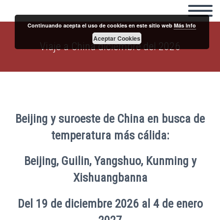
Continuando acepta el uso de cookies en este sitio web
Más Info
Aceptar Cookies
Viaje a China diciembre del 2026
Beijing y suroeste de China en busca de
temperatura más cálida:
Beijing, Guilin, Yangshuo, Kunming y
Xishuangbanna
Del 19 de diciembre 2026 al 4 d
e enero