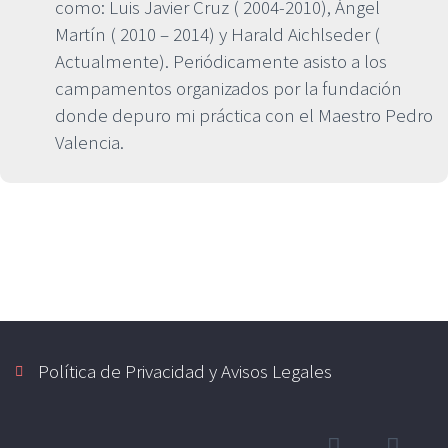
como: Luis Javier Cruz ( 2004-2010), Ángel
Martín ( 2010 – 2014) y Harald Aichlseder (
Actualmente). Periódicamente asisto a los
campamentos organizados por la fundación
donde depuro mi práctica con el Maestro Pedro
Valencia.
Política de Privacidad y Avisos Legales