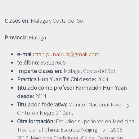
Clases en:
Málaga y Costa del Sol
Provincia:
Málaga
e-mail:
fran.punalruiz@gmail.com
teléfono:
653227608
Imparte clases en:
Málaga, Costa del Sol
Practica Hun Yuan Tai Chi desde:
2004
Titulado como profesor Formación Hun Yuan
desde:
2014
Titulación federativa:
Monitor Nacional Nivel I y
Cinturón Negro 1º Dan.
Otra formación:
Estudios superiores en Medicina
Tradicional China. Escuela Neijing-Tian. 2008-
2012. Medicina Tradicional China. Formación