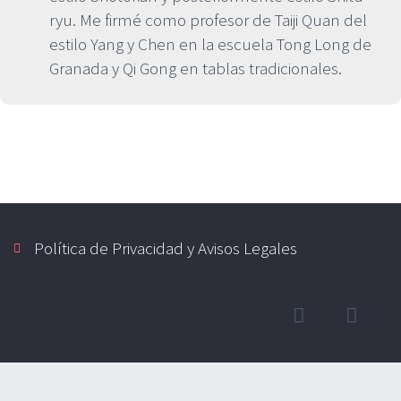
ryu. Me firmé como profesor de Taiji Quan del
estilo Yang y Chen en la escuela Tong Long de
Granada y Qi Gong en tablas tradicionales.
Política de Privacidad y Avisos Legales