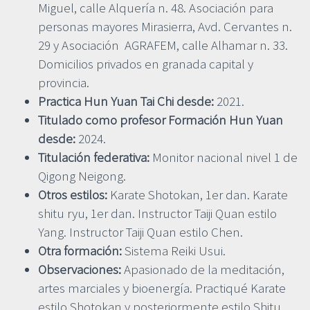
Miguel, calle Alquería n. 48. Asociación para
personas mayores Mirasierra, Avd. Cervantes n.
29 y Asociación AGRAFEM, calle Alhamar n. 33.
Domicilios privados en granada capital y
provincia.
Practica Hun Yuan Tai Chi desde:
2021.
Titulado como profesor Formación Hun Yuan
desde:
2024.
Titulación federativa:
Monitor nacional nivel 1 de
Qigong Neigong.
Otros estilos:
Karate Shotokan, 1er dan. Karate
shitu ryu, 1er dan. Instructor Taiji Quan estilo
Yang. Instructor Taiji Quan estilo Chen.
Otra formación:
Sistema Reiki Usui.
Observaciones:
Apasionado de la meditación,
artes marciales y bioenergía. Practiqué Karate
estilo Shotokan y posteriormente estilo Shitu