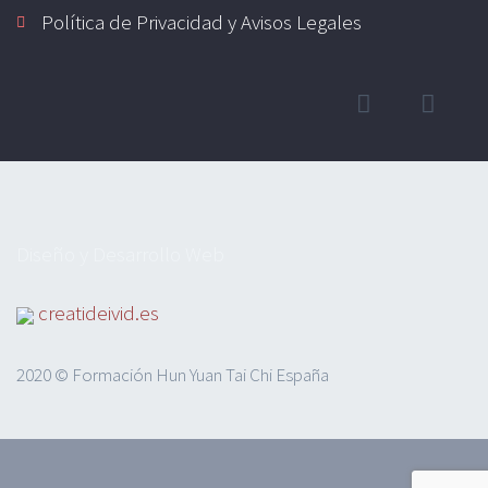
Política de Privacidad y Avisos Legales
Diseño y Desarrollo Web
creatideivid.es
2020 © Formación Hun Yuan Tai Chi España