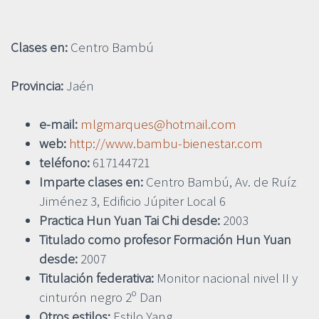
Clases en:
Centro Bambú
Provincia:
Jaén
e-mail:
mlgmarques@hotmail.com
web:
http://www.bambu-bienestar.com
teléfono:
617144721
Imparte clases en:
Centro Bambú, Av. de Ruíz
Jiménez 3, Edificio Júpiter Local 6
Practica Hun Yuan Tai Chi desde:
2003
Titulado como profesor Formación Hun Yuan
desde:
2007
Titulación federativa:
Monitor nacional nivel II y
cinturón negro 2º Dan
Otros estilos:
Estilo Yang