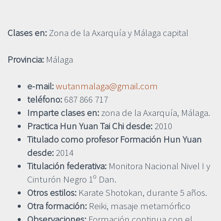
Clases en:
Zona de la Axarquía y Málaga capital
Provincia:
Málaga
e-mail:
wutanmalaga@gmail.com
teléfono:
687 866 717
Imparte clases en:
zona de la Axarquía, Málaga.
Practica Hun Yuan Tai Chi desde:
2010
Titulado como profesor Formación Hun Yuan
desde:
2014
Titulación federativa:
Monitora Nacional Nivel I y
Cinturón Negro 1º Dan.
Otros estilos:
Karate Shotokan, durante 5 años.
Otra formación:
Reiki, masaje metamórfico
Observaciones:
Formación continua con el