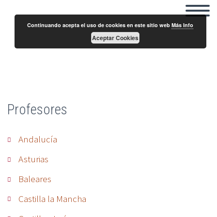
Continuando acepta el uso de cookies en este sitio web
Más Info
Aceptar Cookies
Sandra Micó Boró
Profesores
Andalucía
Asturias
Baleares
Castilla la Mancha