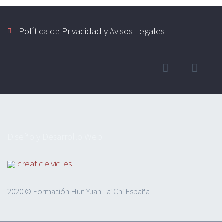
Política de Privacidad y Avisos Legales
Diseño y Desarrollo Web
creatideivid.es
2020 © Formación Hun Yuan Tai Chi España