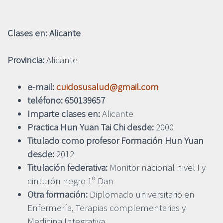
Clases en: Alicante
Provincia:
Alicante
e-mail:
cuidosusalud@gmail.com
teléfono: 650139657
Imparte clases en:
Alicante
Practica Hun Yuan Tai Chi desde:
2000
Titulado como profesor Formación Hun Yuan
desde:
2012
Titulación federativa:
Monitor nacional nivel I y
cinturón negro 1º Dan
Otra formación:
Diplomado universitario en
Enfermería, Terapias complementarias y
Medicina Integrativa.