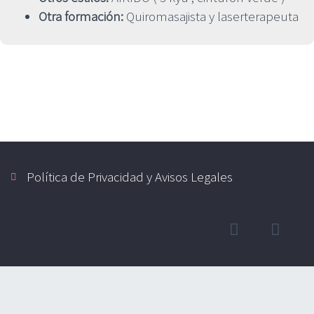
Otra formación:
Quiromasajista y laserterapeuta
Política de Privacidad y Avisos Legales