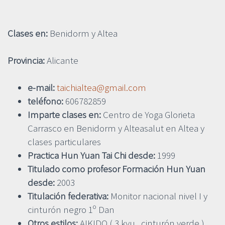
Clases en:
Benidorm y Altea
Provincia:
Alicante
e-mail:
taichialtea@gmail.com
teléfono:
606782859
Imparte clases en:
Centro de Yoga Glorieta
Carrasco en Benidorm y Alteasalut en Altea y
clases particulares
Practica Hun Yuan Tai Chi desde:
1999
Titulado como profesor Formación Hun Yuan
desde:
2003
Titulación federativa:
Monitor nacional nivel I y
cinturón negro 1º Dan
Otros estilos:
AIKIDO ( 3 kyu , cinturón verde )