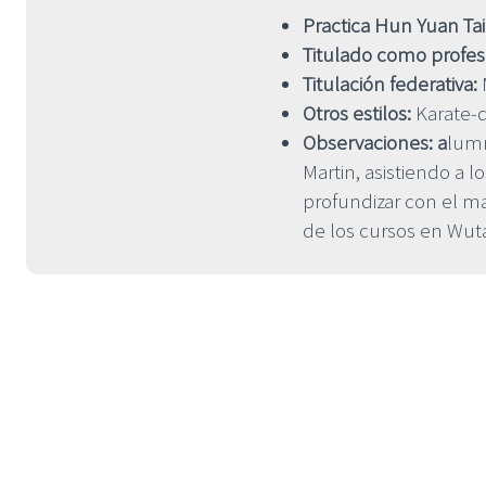
Practica Hun Yuan Tai
Titulado como profe
Titulación federativa:
Otros estilos:
Karate-d
Observaciones: a
lumn
Martin, asistiendo a
profundizar con el m
de los cursos en Wut