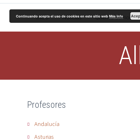
Acep
Continuando acepta el uso de cookies en este sitio web
Más Info
Inicio
Noticias
Quienes Somos
Al
Profesores
Andalucía
Asturias