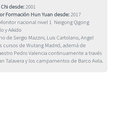
 Chi desde:
2001
sor Formación Hun Yuan desde:
2017
Monitor nacional nivel 1 Neigong Qigong
o y Aikido
o de Sergio Mazzini, Luis Cartolano, Angel
 los cursos de Wutang Madrid, ademá de
aestro Pedro Valencia continuamente a través
an Talavera y los campamentos de Barco Avila.