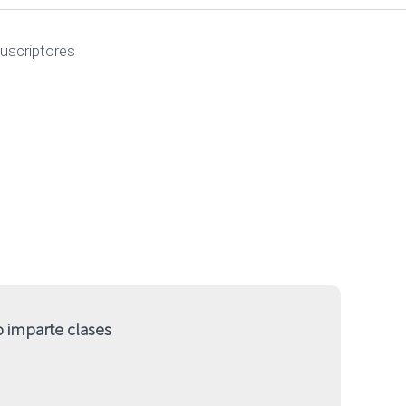
uscriptores
uno
 imparte clases