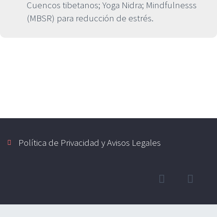
Cuencos tibetanos; Yoga Nidra; Mindfulnesss
(MBSR) para reducción de estrés.
Política de Privacidad y Avisos Legales