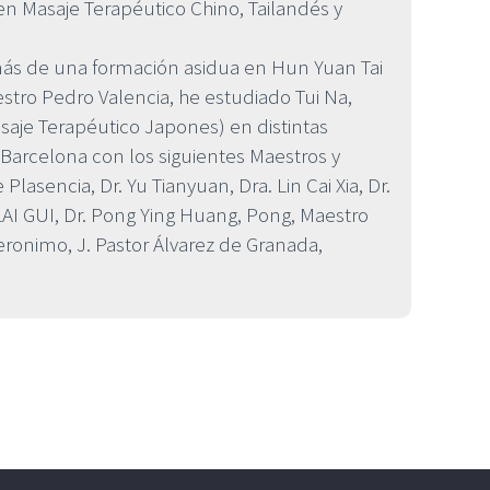
en Masaje Terapéutico Chino, Tailandés y
s de una formación asidua en Hun Yuan Tai
stro Pedro Valencia, he estudiado Tui Na,
saje Terapéutico Japones) en distintas
Barcelona con los siguientes Maestros y
Plasencia, Dr. Yu Tianyuan, Dra. Lin Cai Xia, Dr.
 LAI GUI, Dr. Pong Ying Huang, Pong, Maestro
Jeronimo, J. Pastor Álvarez de Granada,