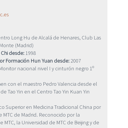
c.es
ntro Long Hu de Alcalá de Henares, Club Las
 Monte (Madrid)
 Chi desde:
1998
sor Formación Hun Yuan desde:
2007
onitor nacional nivel I y cinturón negro 1º
hen con el maestro Pedro Valencia desde el
 de Tao Yin en el Centro Tao Yin Kuan Yin
co Superior en Medicina Tradicional China por
de MTC de Madrid. Reconocido por la
 MTC, la Universidad de MTC de Beijing y de