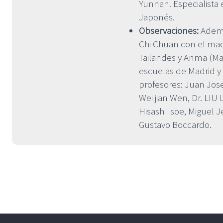
Yunnan. Especialista 
Japonés.
Observaciones:
Ademá
Chi Chuan con el mae
Tailandes y Anma (Ma
escuelas de Madrid y 
profesores: Juan Jose 
Wei jian Wen, Dr. LIU
Hisashi Isoe, Miguel 
Gustavo Boccardo.