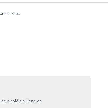
uscriptores
de Alcalá de Henares