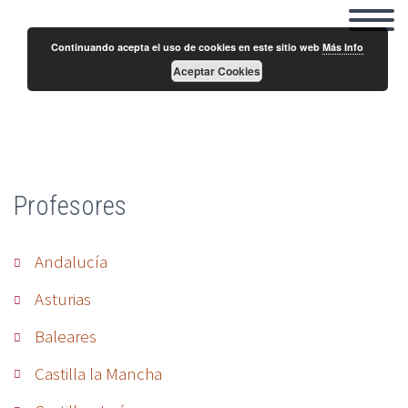
Continuando acepta el uso de cookies en este sitio web
Más Info
Aceptar Cookies
Luis Javier de Cruz
Profesores
Andalucía
Asturias
Baleares
Castilla la Mancha