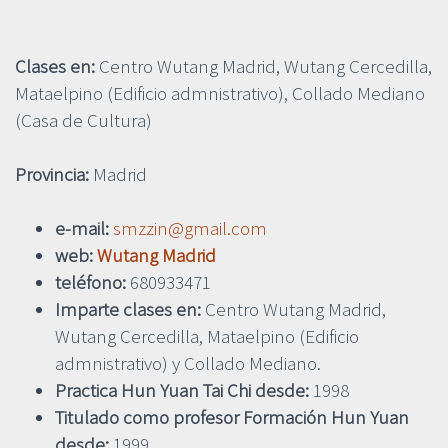
Clases en:
Centro Wutang Madrid, Wutang Cercedilla,
Mataelpino (Edificio admnistrativo), Collado Mediano
(Casa de Cultura)
Provincia:
Madrid
e-mail:
smzzin@gmail.com
web:
Wutang Madrid
teléfono:
680933471
Imparte clases en:
Centro Wutang Madrid,
Wutang Cercedilla, Mataelpino (Edificio
admnistrativo) y Collado Mediano.
Practica Hun Yuan Tai Chi desde:
1998
Titulado como profesor Formación Hun Yuan
desde:
1999