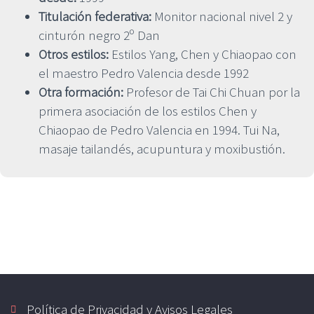
Titulación federativa:
Monitor nacional nivel 2 y
cinturón negro 2º Dan
Otros estilos:
Estilos Yang, Chen y Chiaopao con
el maestro Pedro Valencia desde 1992
Otra formación:
Profesor de Tai Chi Chuan por la
primera asociación de los estilos Chen y
Chiaopao de Pedro Valencia en 1994. Tui Na,
masaje tailandés, acupuntura y moxibustión.
Política de Privacidad y Avisos Legales