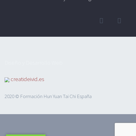
Diseño y Desarrollo Web
creatideivid.es
2020 © Formación Hun Yuan Tai Chi España