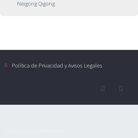
Neigong Qigong
Política de Privacidad y Avisos Legales
Diseño y Desarrollo Web