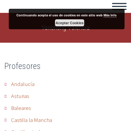
Continuando acepta el uso de cookies en este sitio web
Más Info
Aceptar Cookies
Yanchong Valencia
Profesores
Andalucía
Asturias
Baleares
Castilla la Mancha