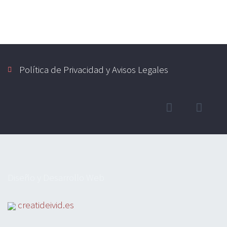
Política de Privacidad y Avisos Legales
Diseño y Desarrollo Web
creatideivid.es