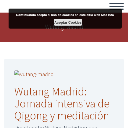
Continuando acepta el uso de cookies en este sitio web
Más Info
Aceptar Cookies
Wutang Madrid
Wutang Madrid:
Jornada intensiva de
Qigong y meditación
En el centro Wutang Madrid jornada