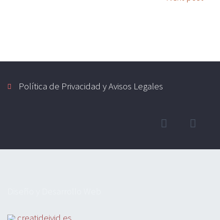
Política de Privacidad y Avisos Legales
Diseño y Desarrollo Web
creatideivid.es