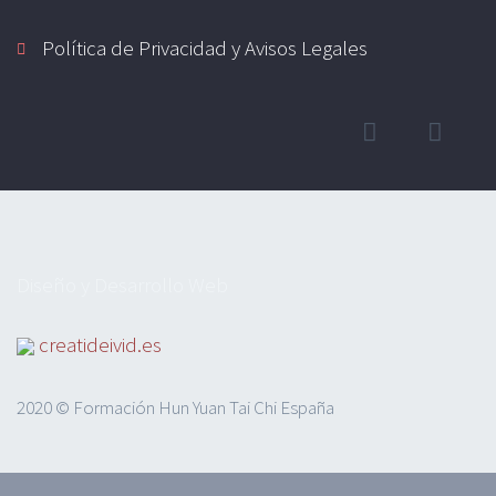
Política de Privacidad y Avisos Legales
Diseño y Desarrollo Web
creatideivid.es
2020 © Formación Hun Yuan Tai Chi España