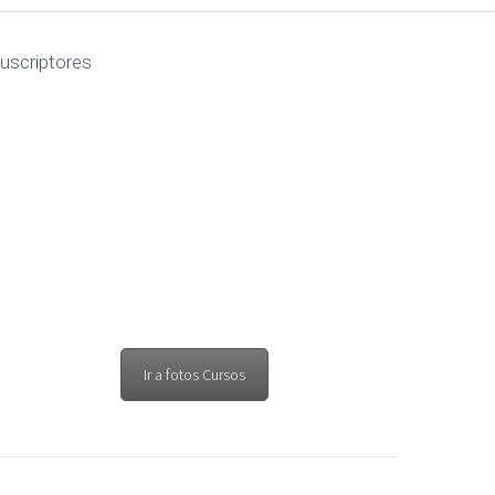
uscriptores
 2024
Ir a fotos Cursos