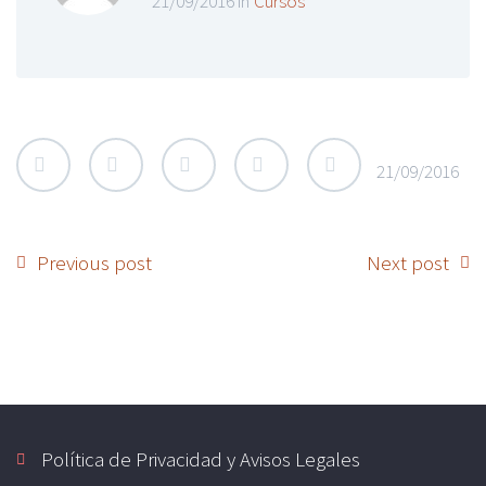
21/09/2016 in
Cursos
21/09/2016
Previous post
Next post
Política de Privacidad y Avisos Legales