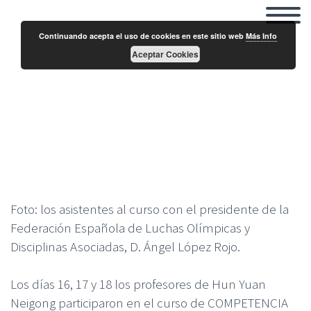
Continuando acepta el uso de cookies en este sitio web
Más Info
Aceptar Cookies
Curso de Competencia Técnica del Consejo
Superior de Deportes
Foto: los asistentes al curso con el presidente de la
Federación Española de Luchas Olímpicas y
Disciplinas Asociadas, D. Ángel López Rojo.
Los días 16, 17 y 18 los profesores de Hun Yuan
Neigong participaron en el curso de COMPETENCIA