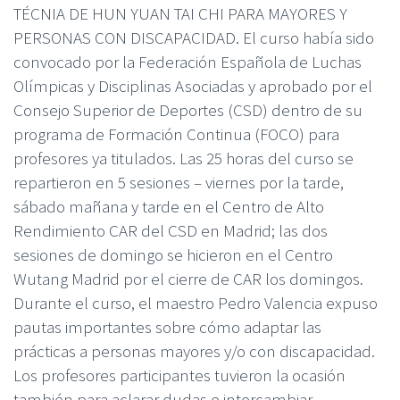
TÉCNIA DE HUN YUAN TAI CHI PARA MAYORES Y
PERSONAS CON DISCAPACIDAD. El curso había sido
convocado por la Federación Española de Luchas
Olímpicas y Disciplinas Asociadas y aprobado por el
Consejo Superior de Deportes (CSD) dentro de su
programa de Formación Continua (FOCO) para
profesores ya titulados. Las 25 horas del curso se
repartieron en 5 sesiones – viernes por la tarde,
sáb
ado mañana y tarde en el Centro de Alto
Rendimiento CAR del CSD en Madrid; las dos
sesiones de domingo se hicieron en el Centro
Wutang Madrid por el cierre de CAR los domingos.
Durante el curso, el maestro Pedro Valencia expuso
pautas importantes sobre cómo adaptar las
prácticas a personas mayores y/o con discapacidad.
Los profesores participantes tuvieron la ocasión
también para aclarar dudas e intercambiar