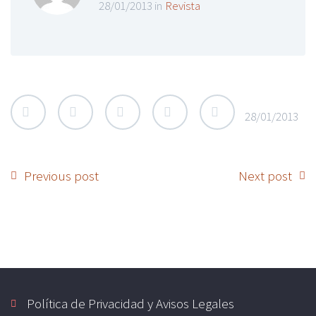
28/01/2013 in
Revista
28/01/2013
Previous post
Next post
Política de Privacidad y Avisos Legales