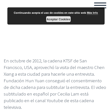
Continuando acepta el uso de cookies en este sitio web
Más Info
Aceptar Cookies
Entrevista al Maestro Chen Xiang de la cadena
KTSF de San Francisco
En octubre de 2012, la cadena KTSF de San
Francisco, USA, aprovechó la visita del maestro Chen
Xiang a esta ciudad para hacerle una entrevista.
Fundación Hun Yuan conseguió el consentimiento
de dicha cadena para subtitular la entrevista. El video
subtitulado en español por Cecilia Lam está
publicado en el canal Youtube de esta cadena
televisiva.