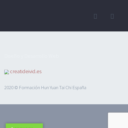
Diseño y Desarrollo Web
creatideivid.es
2020 © Formación Hun Yuan Tai Chi España