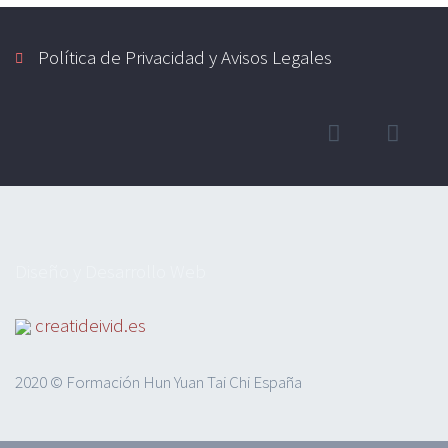
Política de Privacidad y Avisos Legales
Diseño y Desarrollo Web
creatideivid.es
2020 © Formación Hun Yuan Tai Chi España