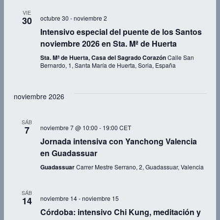
VIE
octubre 30
-
noviembre 2
30
Intensivo especial del puente de los Santos
noviembre 2026 en Sta. Mª de Huerta
Sta. Mª de Huerta, Casa del Sagrado Corazón
Calle San
Bernardo, 1, Santa María de Huerta, Soria, España
noviembre 2026
SÁB
noviembre 7 @ 10:00
-
19:00
CET
7
Jornada intensiva con Yanchong Valencia
en Guadassuar
Guadassuar
Carrer Mestre Serrano, 2, Guadassuar, Valencia
SÁB
noviembre 14
-
noviembre 15
14
Córdoba: intensivo Chi Kung, meditación y