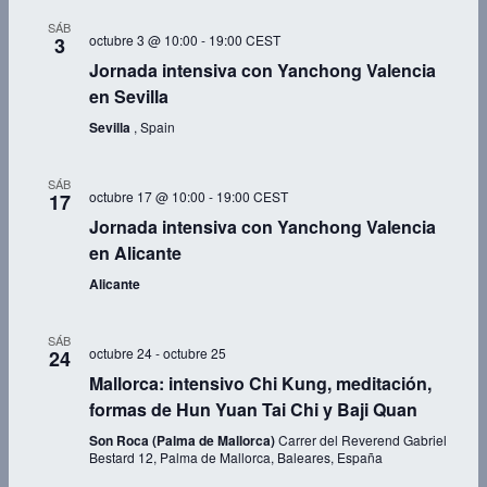
SÁB
octubre 3 @ 10:00
-
19:00
CEST
3
Jornada intensiva con Yanchong Valencia
en Sevilla
Sevilla
, Spain
SÁB
octubre 17 @ 10:00
-
19:00
CEST
17
Jornada intensiva con Yanchong Valencia
en Alicante
Alicante
SÁB
octubre 24
-
octubre 25
24
Mallorca: intensivo Chi Kung, meditación,
formas de Hun Yuan Tai Chi y Baji Quan
Son Roca (Palma de Mallorca)
Carrer del Reverend Gabriel
Bestard 12, Palma de Mallorca, Baleares, España