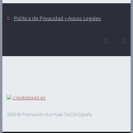
Política de Privacidad y Avisos Legales
Diseño y Desarrollo Web
creatideivid.es
2020 © Formación Hun Yuan Tai Chi España