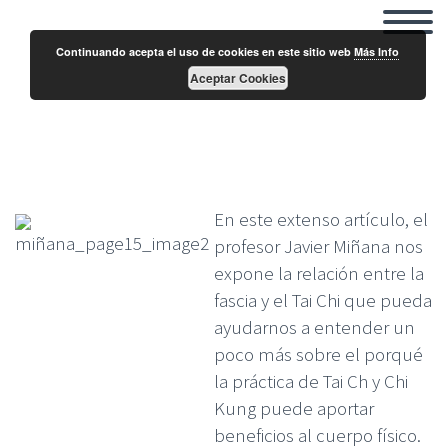
Continuando acepta el uso de cookies en este sitio web
Más Info
Aceptar Cookies
TAI CHI – CHI KUNG Y SISTEMA MIOFASCIAL
En este extenso artículo, el
profesor Javier Miñana nos
expone la relación entre la
fascia y el Tai Chi que pueda
ayudarnos a entender un
poco más sobre el porqué
la práctica de Tai Ch y Chi
Kung puede aportar
beneficios al cuerpo físico.