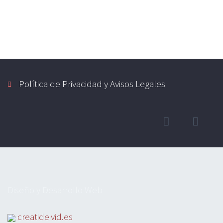
Política de Privacidad y Avisos Legales
Diseño y Desarrollo Web
creatideivid.es