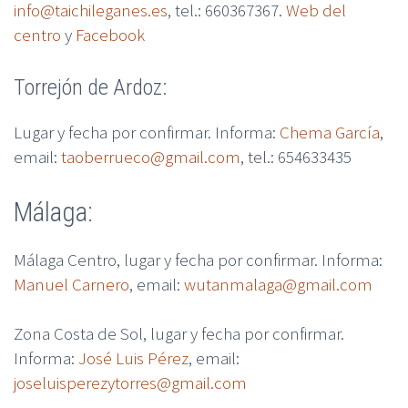
info@taichileganes.es
, tel.: 660367367.
Web del
centro
y
Facebook
Torrejón de Ardoz:
Lugar y fecha por confirmar. Informa:
Chema García
,
email:
taoberrueco@gmail.com
, tel.: 654633435
Málaga:
Málaga Centro, lugar y fecha por confirmar. Informa:
Manuel Carnero
, email:
wutanmalaga@gmail.com
Zona Costa de Sol, lugar y fecha por confirmar.
Informa:
José Luis Pérez
, email:
joseluisperezytorres@gmail.com