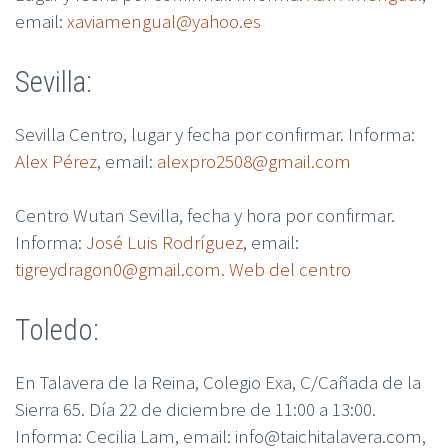
email:
xaviamengual@yahoo.es
Sevilla:
Sevilla Centro, lugar y fecha por confirmar. Informa:
Alex Pérez
, email:
alexpro2508@gmail.com
Centro Wutan Sevilla, fecha y hora por confirmar.
Informa:
José Luis Rodríguez
, email:
tigreydragon0@gmail.com.
Web del centro
Toledo:
En Talavera de la Reina, Colegio Exa, C/Cañada de la
Sierra 65. Día 22 de diciembre de 11:00 a 13:00.
Informa: Cecilia Lam, email: info@taichitalavera.com,