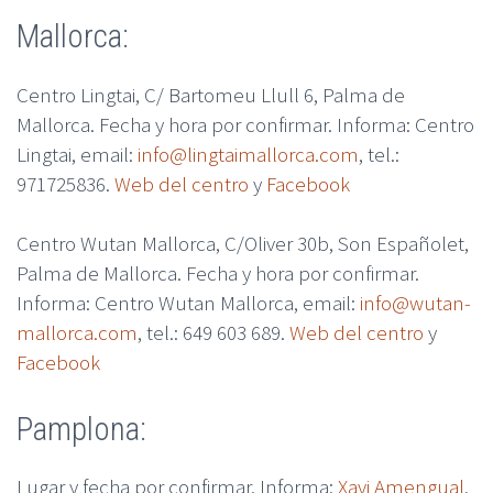
Mallorca:
Centro Lingtai, C/ Bartomeu Llull 6, Palma de
Mallorca. Fecha y hora por confirmar. Informa: Centro
Lingtai, email:
info@lingtaimallorca.com
, tel.:
971725836.
Web del centro
y
Facebook
Centro Wutan Mallorca, C/Oliver 30b, Son Españolet,
Palma de Mallorca. Fecha y hora por confirmar.
Informa: Centro Wutan Mallorca, email:
info@wutan-
mallorca.com
, tel.:
649 603 689.
Web del centro
y
Facebook
Pamplona:
Lugar y fecha por confirmar. Informa:
Xavi Amengual
,