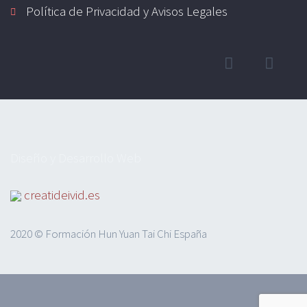
Política de Privacidad y Avisos Legales
Diseño y Desarrollo Web
creatideivid.es
2020 © Formación Hun Yuan Tai Chi España