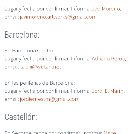
Lugar y fecha por confirmar. Informa:
Javi Moreno,
email:
javimoreno.artworks@gmail.com
Barcelona:
En Barcelona Centro:
Lugar y fecha por confirmar. Informa:
Adriano Peroti
,
email:
taichi@wutan.net
En las periferias de Barcelona:
Lugar y fecha por confirmar. Informa:
Jordi E. Marín
,
email:
jordiernestm@gmail.com
Castellón:
En Segorbe, fecha por confirmar. Informa:
Maite