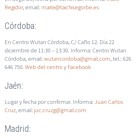
Regidor
, email:
maite@taichisegorbe.es
Córdoba:
En Centro Wutan Córdoba, C/ Caño 12. Día 22
diciembre de 11:30 – 13:30. Informa: Centro Wutan
Córdoba, email:
wutancordoba@gmail.com
, tel.: 626
646 750.
Web del centro
y
Facebook
Jaén:
Lugar y fecha por confirmar. Informa:
Juan Carlos
Cruz
, email:
juc.cruzg@gmail.com
Madrid: