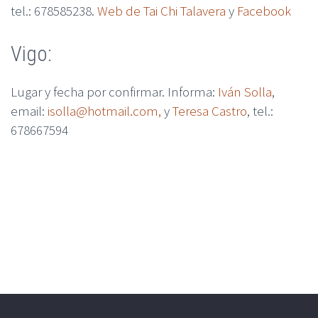
tel.: 678585238.
Web de Tai Chi Talavera
y
Facebook
Vigo:
Lugar y fecha por confirmar. Informa:
Iván Solla
,
email:
isolla@hotmail.com,
y
Teresa Castro
, tel.:
678667594