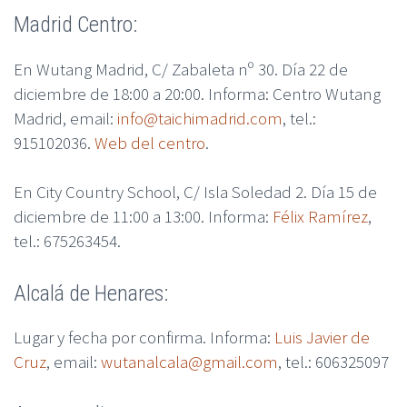
Madrid Centro:
En Wutang Madrid, C/ Zabaleta nº 30. Día 22 de
diciembre de 18:00 a 20:00. Informa: Centro Wutang
Madrid, email:
info@taichimadrid.com
, tel.:
915102036.
Web del centro
.
En City Country School, C/ Isla Soledad 2. Día 15 de
diciembre de 11:00 a 13:00. Informa:
Félix Ramírez
,
tel.: 675263454.
Alcalá de Henares:
Lugar y fecha por confirma. Informa:
Luis Javier de
Cruz
, email:
wutanalcala@gmail.com
, tel.: 606325097