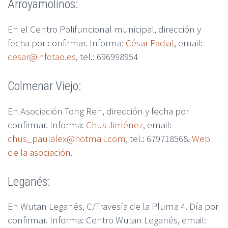
Arroyamolinos:
En el Centro Polifuncional municipal, dirección y
fecha por confirmar. Informa:
César Padial
, email:
cesar@infotao.es
, tel.: 696998954
Colmenar Viejo:
En Asociación Tong Ren, dirección y fecha por
confirmar. Informa:
Chus Jiménez
, email:
chus_paulalex@hotmail.com
, tel.: 679718568.
Web
de la asociación.
Leganés:
En Wutan Leganés, C/Travesía de la Pluma 4. Día por
confirmar. Informa: Centro Wutan Leganés, email: